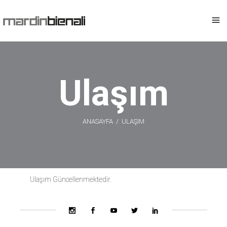
Ulaşım
ANASAYFA
/
ULAŞIM
Ulaşım Güncellenmektedir.