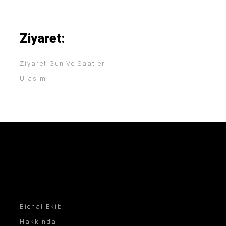
Ziyaret:
Ziyaret Gün Ve Saatleri
Ulaşım
Bienal Ekibi
Hakkında