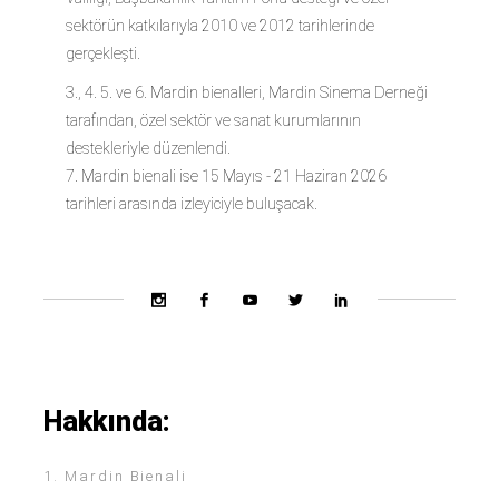
sektörün katkılarıyla 2010 ve 2012 tarihlerinde
gerçekleşti.
3., 4. 5. ve 6. Mardin bienalleri, Mardin Sinema Derneği
tarafından, özel sektör ve sanat kurumlarının
destekleriyle düzenlendi.
7. Mardin bienali ise 15 Mayıs - 21 Haziran 2026
tarihleri arasında izleyiciyle buluşacak.
Hakkında:
1. Mardin Bienali