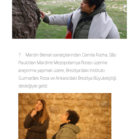
7. Mardin Bienali sanatçılarından Camila Rocha, São
Paulo’dan Mardin’e Mezopotamya florası üzerine
araştırma yapmak üzere, Brezilya’daki Instituto
Guimarães Rosa ve Ankara’daki Brezilya Büyükelçiliği
desteğiyle geldi.