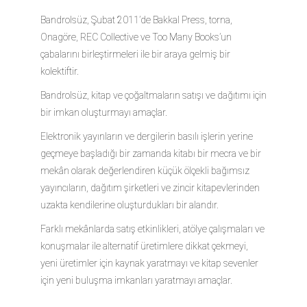
Bandrolsüz, Şubat 2011’de Bakkal Press, torna,
Onagöre, REC Collective ve Too Many Books’un
çabalarını birleştirmeleri ile bir araya gelmiş bir
kolektiftir.
Bandrolsüz, kitap ve çoğaltmaların satışı ve dağıtımı için
bir imkan oluşturmayı amaçlar.
Elektronik yayınların ve dergilerin basılı işlerin yerine
geçmeye başladığı bir zamanda kitabı bir mecra ve bir
mekân olarak değerlendiren küçük ölçekli bağımsız
yayıncıların, dağıtım şirketleri ve zincir kitapevlerinden
uzakta kendilerine oluşturdukları bir alandır.
Farklı mekânlarda satış etkinlikleri, atölye çalışmaları ve
konuşmalar ile alternatif üretimlere dikkat çekmeyi,
yeni üretimler için kaynak yaratmayı ve kitap sevenler
için yeni buluşma imkanları yaratmayı amaçlar.