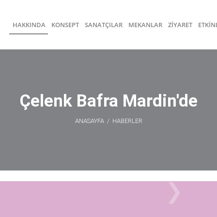
HAKKINDA
KONSEPT
SANATÇILAR
MEKANLAR
ZİYARET
ETKİN
Çelenk Bafra Mardin'de
ANASAYFA
/
HABERLER