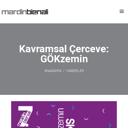
Kavramsal Çerceve:
GÖKzemin
ANASAYFA
/
HABERLER