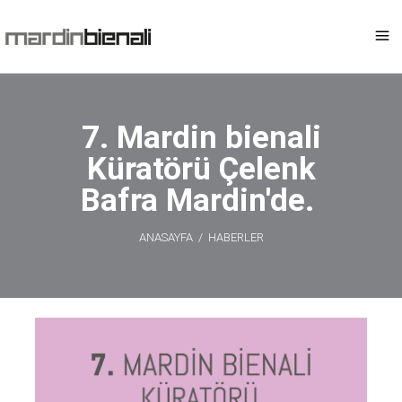
7. Mardin bienali
Küratörü Çelenk
Bafra Mardin'de.
ANASAYFA
/
HABERLER