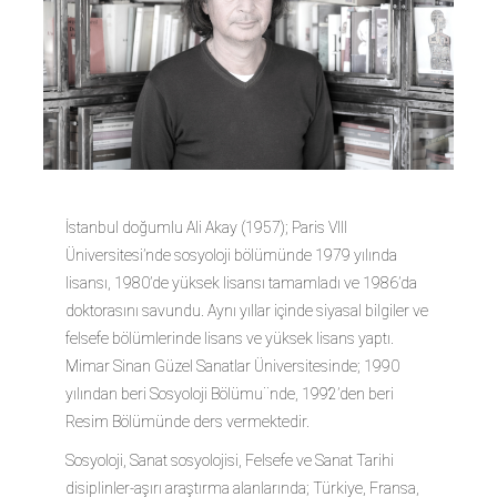
İstanbul doğumlu Ali Akay (1957); Paris VIII
Üniversitesi’nde sosyoloji bölümünde 1979 yılında
lisansı, 1980’de yüksek lisansı tamamladı ve 1986’da
doktorasını savundu. Aynı yıllar içinde siyasal bilgiler ve
felsefe bölümlerinde lisans ve yüksek lisans yaptı.
Mimar Sinan Güzel Sanatlar Üniversitesinde; 1990
yılından beri Sosyoloji Bölümu¨nde, 1992’den beri
Resim Bölümünde ders vermektedir.
Sosyoloji, Sanat sosyolojisi, Felsefe ve Sanat Tarihi
disiplinler-aşırı araştırma alanlarında; Türkiye, Fransa,