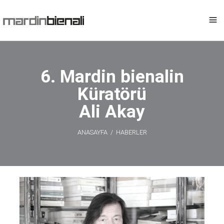
6. Mardin bienalin
Küratörü
Ali Akay
ANASAYFA
/
HABERLER