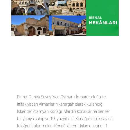
ALMAN
KARARGAHI
Birinci Dünya Savaşı’nda Osmanlı İmparatorluğu ile
ittifak yapan Almanların karargah olarak kullandığı
İskender Atamyan Konağı, Mardin konaklarına benzer
bir yapıya sahip ve 19. yüzyıla ait. Konağa ait çok sayıda
fotoğraf bulunmakta. Konağı önemli kılan unsurlar, 1.