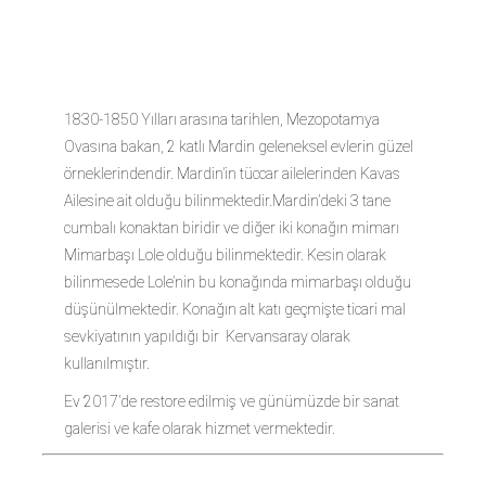
KONAK
1830-1850 Yılları arasına tarihlen, Mezopotamya
Ovasına bakan, 2 katlı Mardin geleneksel evlerin güzel
örneklerindendir. Mardin’in tüccar ailelerinden Kavas
Ailesine ait olduğu bilinmektedir.Mardin’deki 3 tane
cumbalı konaktan biridir ve diğer iki konağın mimarı
Mimarbaşı Lole olduğu bilinmektedir. Kesin olarak
bilinmesede Lole’nin bu konağında mimarbaşı olduğu
düşünülmektedir. Konağın alt katı geçmişte ticari mal
sevkiyatının yapıldığı bir Kervansaray olarak
kullanılmıştır.
Ev 2017’de restore edilmiş ve günümüzde bir sanat
galerisi ve kafe olarak hizmet vermektedir.