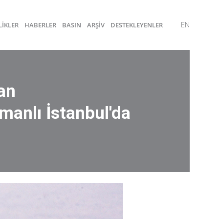
LİKLER
HABERLER
BASIN
ARŞİV
DESTEKLEYENLER
EN
an
anlı İstanbul'da