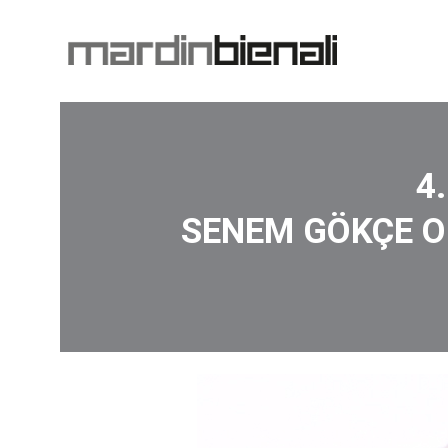
4.
SENEM GÖKÇE OĞU