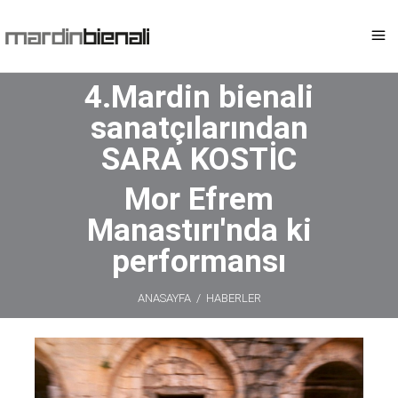
4.Mardin bienali
sanatçılarından
SARA KOSTİC
Mor Efrem
Manastırı'nda ki
performansı
ANASAYFA
/
HABERLER