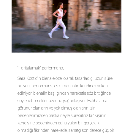
“Haritalamak” performans,
Sara Kostic’in bienale özel olarak tasarladığı uzun süreli
bu yeni performans, eski manastırı kendine mekan
ediniyor. bienalin başlığından hareketle söz bittiğinde
söylenebilecekler üzerine yoğunlaşıyor: Halihazırda
görünür olanların ve yok olmuş olanların izini
bedenlerimizden başka neyle sürebiliriz ki? Kişinin
kendisine bedeninden daha yakın bir gerçeklik
olmadığı fikrinden hareketle, sanatçı son derece güç bir