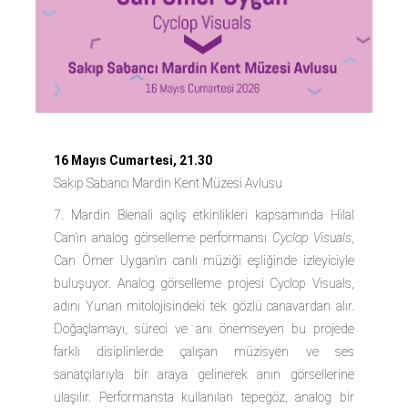
16 Mayıs Cumartesi, 21.30
Sakıp Sabancı Mardin Kent Müzesi Avlusu
7. Mardin Bienali açılış etkinlikleri kapsamında Hilal
Can’ın analog görselleme performansı
Cyclop Visuals
,
Can Ömer Uygan’ın canlı müziği eşliğinde izleyiciyle
buluşuyor. Analog görselleme projesi Cyclop Visuals,
adını Yunan mitolojisindeki tek gözlü canavardan alır.
Doğaçlamayı, süreci ve anı önemseyen bu projede
farklı disiplinlerde çalışan müzisyen ve ses
sanatçılarıyla bir araya gelinerek anın görsellerine
ulaşılır. Performansta kullanılan tepegöz, analog bir