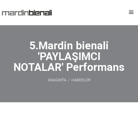
5.Mardin bienali
'PAYLAŞIMCI
NOTALAR' Performans
ANASAYFA
/
HABERLER
5.Mardin bienali
'PAYLAŞIMCI