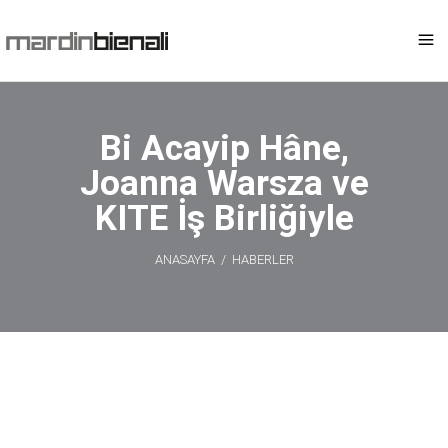
Bi Acayip Hâne,
Joanna Warsza ve
KITE İş Birliğiyle
ANASAYFA
/
HABERLER
Bi Acayip Hâne,
Joanna Warsza