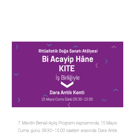
ve KITE İş
Birliğiyle
7. Mardin Bienali Açılış Programı kapsamında, 15 Mayıs
Cuma günü 09:30–15:00 saatleri arasında Dara Antik