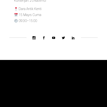
Kontenjan: 20 katılımcı
Dara Antik Kenti
15 Mayıs Cuma
09:30–15:00
Bienal Ekibi