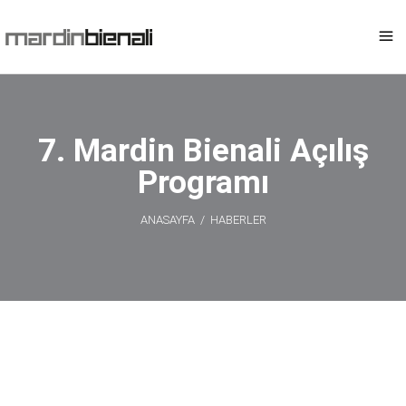
7. Mardin Bienali Açılış
Programı
ANASAYFA
/
HABERLER
7. Mardin
Bienali Açılış