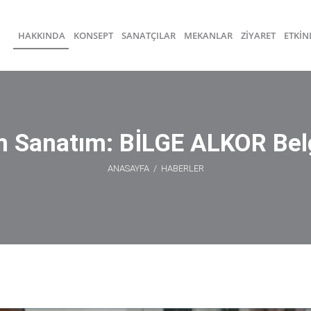
HAKKINDA
KONSEPT
SANATÇILAR
MEKANLAR
ZİYARET
ETKİN
 Sanatım: BİLGE ALKOR Bel
ANASAYFA
/
HABERLER
Benim Sanatım: BİLGE ALKOR Belgeseli