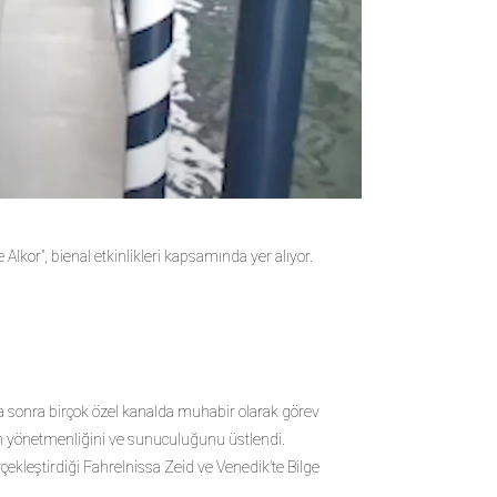
Alkor”, bienal etkinlikleri kapsamında yer alıyor.
 sonra birçok özel kanalda muhabir olarak görev
ın yönetmenliğini ve sunuculuğunu üstlendi.
çekleştirdiği Fahrelnissa Zeid ve Venedik’te Bilge