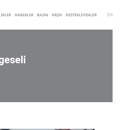
LİKLER
HABERLER
BASIN
ARŞİV
DESTEKLEYENLER
EN
geseli