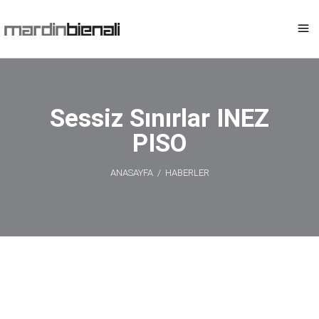
Sessiz Sınırlar INEZ
PISO
ANASAYFA
/
HABERLER
Sessiz Sınırlar
INEZ PISO