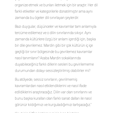
organize etmek ve bunları iletmek için bir araçtır. Her dil
farklı etiketler ve kategorilerle donatılmıştır ama aynı
zamanda bu ögeler dili sınırlayan şeylerdir.
Bazı duygular, düşünceler ve kavramlar tam anlamıyla
tercüme edilemez ve o dilin sınırlarında sıkışır. Aynı
zamanda kültürlere özgü bir anlam içerdiği için, başka
bir dile çevrilemez. Mardin gibi bir çok kültürün iç içe
geçtiği bir sınır bölgesinde bu çevrilemez kavramlar
nasıl tanımlanır? Acaba Mardin sokaklarında
duyabileceğiniz farklı dillerin sesleri bu çevirilememe
durumundan dolayı sessizleştirilmiş olabilirler mi?
Bu atölyede, sessiz sınırların, çevrilmemiş
kavramlardan nasıl etkilendiklerini ve nasıl ifade
edildiklerini araştıracağız. Dilin var olan sınırlarını ve
bunu başka kuralları olan farklı sanat dalları ile nasıl
görünür kıldığımızı ve kurguladığımızı tartışacağız.”