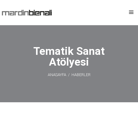
Tematik Sanat
Atölyesi
ANASAYFA
/
HABERLER
Tematik Sanat
Atölyesi