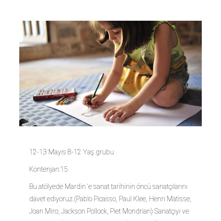
12-13 Mayıs 8-12 Yaş grubu
Kontenjan:15
Bu atölyede Mardin ‘e sanat tarihinin öncü sanatçılarını
davet ediyoruz.(Pablo Picasso, Paul Klee, Henri Matisse,
Joan Miro, Jackson Pollock, Piet Mondrian) Sanatçıyı ve